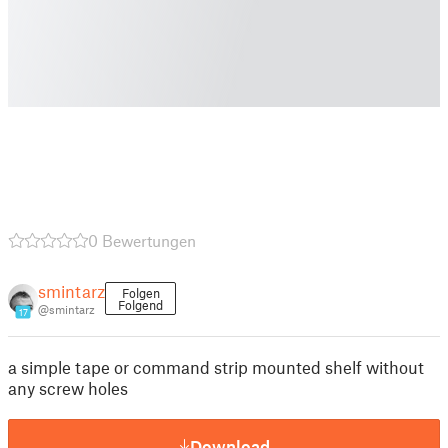
0 Bewertungen
smintarz
Folgen
Folgend
@smintarz
17
a simple tape or command strip mounted shelf without
any screw holes
Download