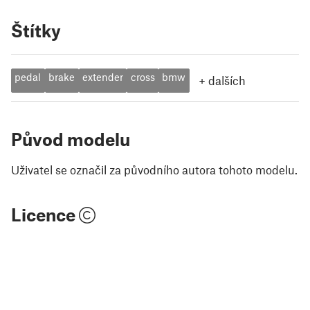
Štítky
pedal
brake
extender
cross
bmw
+
dalších
Původ modelu
Uživatel se označil za původního autora tohoto modelu.
Licence