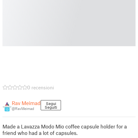
0 recensioni
Rav Meimad
Segui
Seguiti
@RavMeimad
13
Made a Lavazza Modo Mio coffee capsule holder for a
friend who had a lot of capsules.