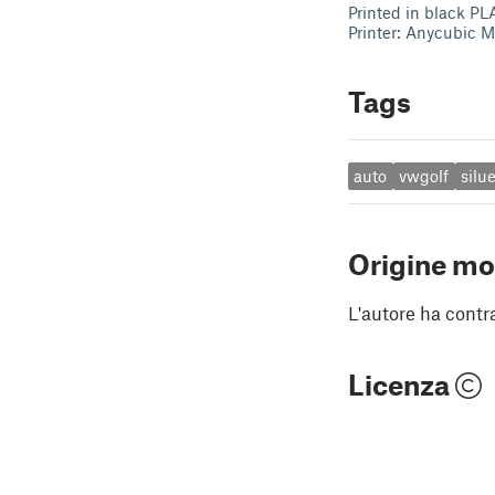
Printed in black PL
Printer: Anycubic 
Tags
auto
vwgolf
silu
Origine mo
L'autore ha contr
Licenza