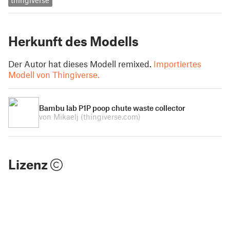
thingiverse
Herkunft des Modells
Der Autor hat dieses Modell remixed.
Importiertes
Modell von Thingiverse.
Bambu lab P1P poop chute waste collector
von Mikaelj
(thingiverse.com)
Lizenz