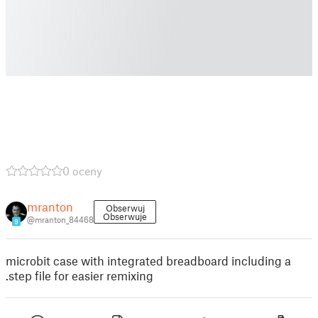
0 oceny
mranton
Obserwuj
Obserwuje
@mranton_84468
9
microbit case with integrated breadboard including a
.step file for easier remixing