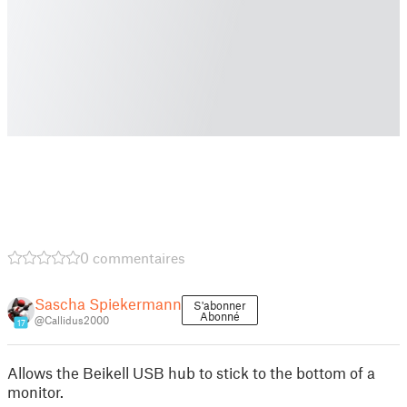
0 commentaires
Sascha Spiekermann
S'abonner
Abonné
@Callidus2000
17
Allows the Beikell USB hub to stick to the bottom of a
monitor.