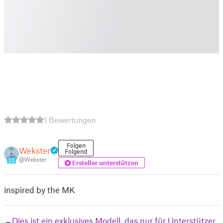
1 Bewertungen
Folgen
Wekster
Folgend
@Wekster
33
Ersteller unterstützen
inspired by the MK
Dies ist ein exklusives Modell, das nur für Unterstützer