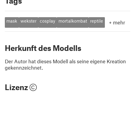
Tags
mask
wekster
cosplay
mortalkombat
reptile
+
mehr
Herkunft des Modells
Der Autor hat dieses Modell als seine eigene Kreation
gekennzeichnet.
Lizenz