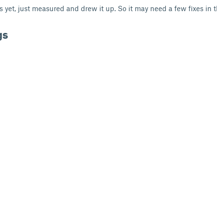
is yet, just measured and drew it up. So it may need a few fixes in t
gs