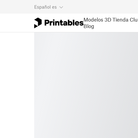
Español
es
Modelos 3D
Tienda
Clu
Blog