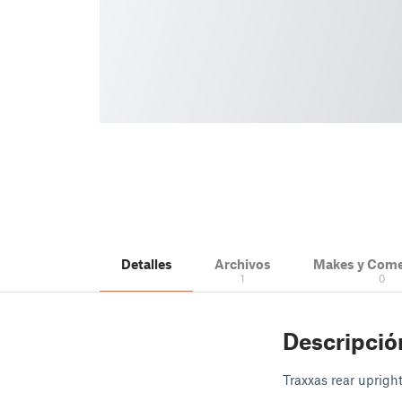
Detalles
Archivos
Makes y Come
1
0
Descripció
Traxxas rear upright