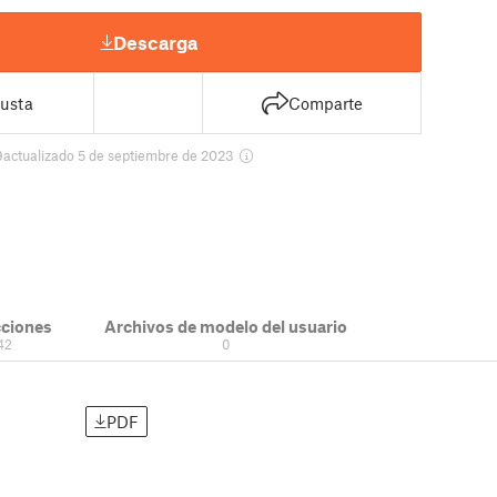
Descarga
usta
Comparte
9
actualizado 5 de septiembre de 2023
cciones
Archivos de modelo del usuario
42
0
PDF