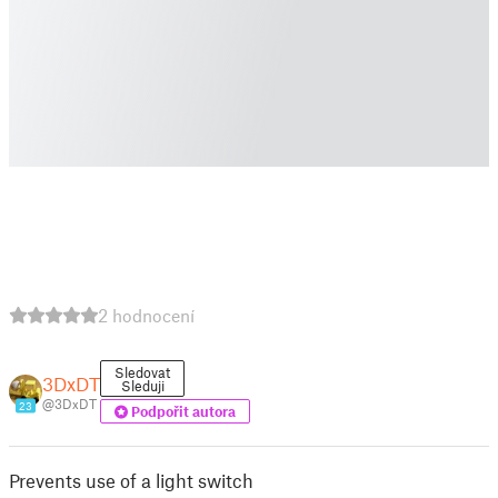
2 hodnocení
Sledovat
3DxDT
Sleduji
@3DxDT
23
Podpořit autora
Prevents use of a light switch