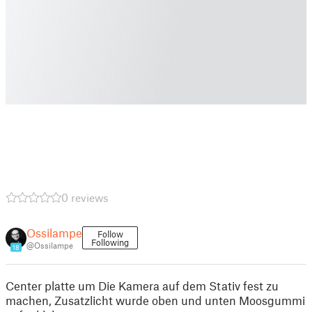
0 reviews
Ossilampe
Follow
Following
@Ossilampe
18
Center platte um Die Kamera auf dem Stativ fest zu
machen, Zusatzlicht wurde oben und unten Moosgummi