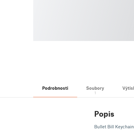
Podrobnosti
Soubory
Výtis
1
Popis
Bullet Bill Keychain