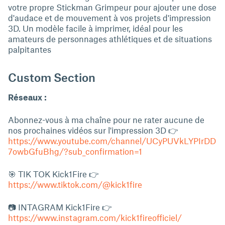
votre propre Stickman Grimpeur pour ajouter une dose
d'audace et de mouvement à vos projets d'impression
3D. Un modèle facile à imprimer, idéal pour les
amateurs de personnages athlétiques et de situations
palpitantes
Custom Section
Réseaux :
Abonnez-vous à ma chaîne pour ne rater aucune de
nos prochaines vidéos sur l'impression 3D 👉
https://www.youtube.com/channel/UCyPUVkLYPIrDD
7owbGfuBhg/?sub_confirmation=1
🎯 TIK TOK Kick1Fire 👉
https://www.tiktok.com/@kick1fire
📷 INTAGRAM Kick1Fire 👉
https://www.instagram.com/kick1fireofficiel/