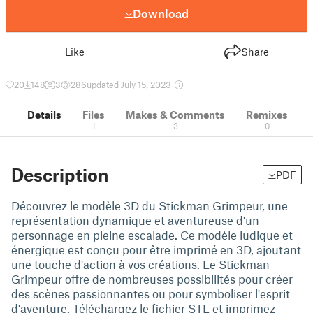
Download
Like
Share
20
148
3
286
updated July 15, 2023
Details
Files
Makes & Comments
Remixes
1
3
0
Description
PDF
Découvrez le modèle 3D du Stickman Grimpeur, une
représentation dynamique et aventureuse d'un
personnage en pleine escalade. Ce modèle ludique et
énergique est conçu pour être imprimé en 3D, ajoutant
une touche d'action à vos créations. Le Stickman
Grimpeur offre de nombreuses possibilités pour créer
des scènes passionnantes ou pour symboliser l'esprit
d'aventure. Téléchargez le fichier STL et imprimez