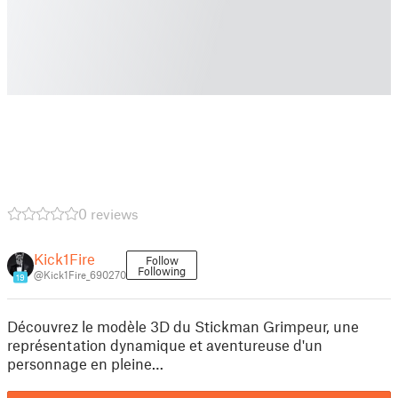
0 reviews
Kick1Fire
Follow
Following
@Kick1Fire_690270
19
Découvrez le modèle 3D du Stickman Grimpeur, une
représentation dynamique et aventureuse d'un
personnage en pleine…