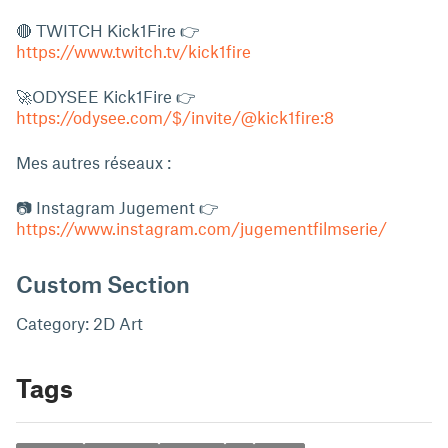
🔴 TWITCH Kick1Fire 👉
https://www.twitch.tv/kick1fire
🚀ODYSEE Kick1Fire 👉
https://odysee.com/$/invite/@kick1fire:8
Mes autres réseaux :
📷 Instagram Jugement 👉
https://www.instagram.com/jugementfilmserie/
Custom Section
Category: 2D Art
Tags