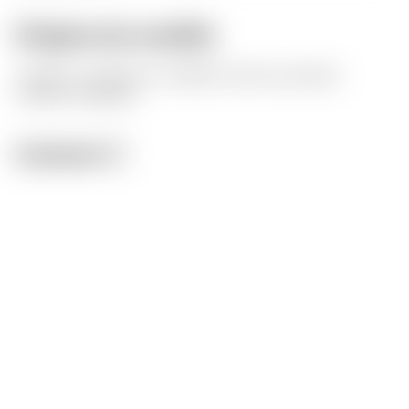
Origine du modèle
L'auteur a marqué ce modèle comme sa propre
création originale.
Licence