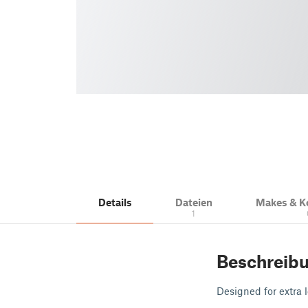
Details
Dateien
Makes & 
1
Beschreib
Designed for extra l