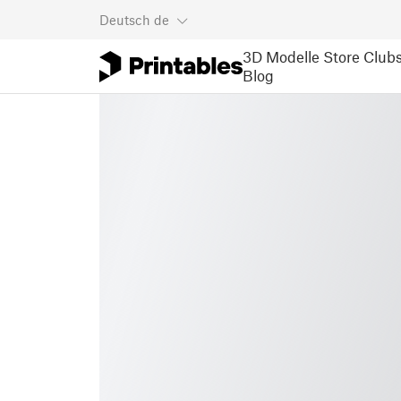
Deutsch
de
3D Modelle
Store
Club
Blog