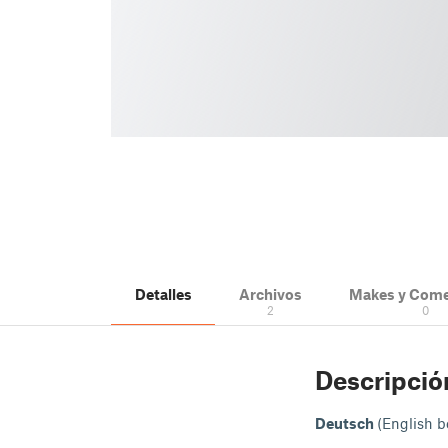
Detalles
Archivos
Makes y Come
2
0
Descripció
Deutsch
(English b