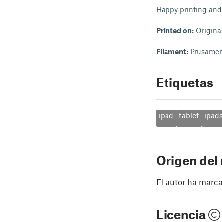
Happy printing and fe
Printed on:
Origina
Filament:
Prusamen
Etiquetas
ipad
tablet
ipad
Origen del
El autor ha marca
Licencia