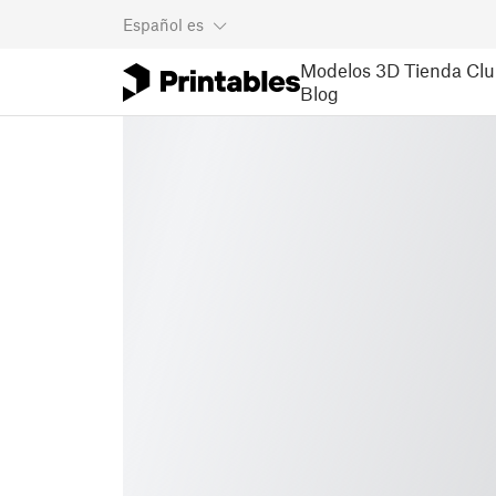
Español
es
Modelos 3D
Tienda
Clu
Blog