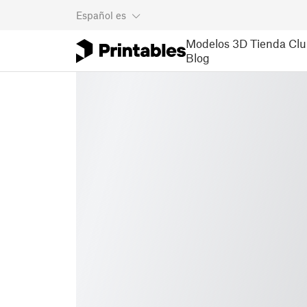
Español
es
Modelos 3D
Tienda
Clu
Blog