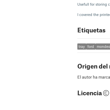
Usefull for storing 
I covered the printe
Etiquetas
tray
ford
monde
Origen del
El autor ha marca
Licencia