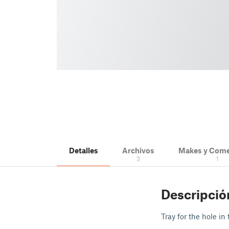
Detalles
Archivos
Makes y Come
3
1
Descripció
Tray for the hole i