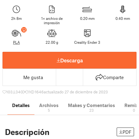
2h 8m
1× archivo de
0.20 mm
0.40 mm
impresión
PLA
22.00 g
Creality Ender 3
Descarga
Me gusta
Comparte
103
340
11
1646
actualizado 27 de diciembre de 2023
Detalles
Archivos
Makes y Comentarios
Remix
5
23
0
Descripción
PDF