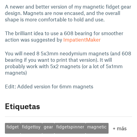
A newer and better version of my magnetic fidget gear
design. Magnets are now encased, and the overall
shape is more comfortable to hold and use.
The brilliant idea to use a 608 bearing for smoother
action was suggested by
ImpatientMaker
You will need 8 5x3mm neodymium magnets (and 608
bearing if you want to print that version). It will
probably work with 5x2 magnets (or a lot of 5x1mm
magnets)
Edit: Added version for 6mm magnets
Etiquetas
fidget
fidgettoy
gear
fidgetspinner
magnetic
+
más