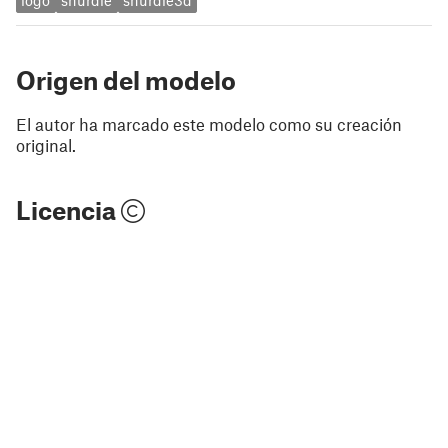
logo
shurdle
shurdle3d
Origen del modelo
El autor ha marcado este modelo como su creación
original.
Licencia