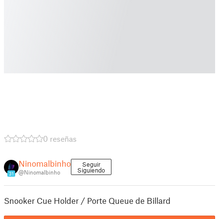
0 reseñas
Ninomalbinho
Seguir
Siguiendo
@Ninomalbinho
31
Snooker Cue Holder / Porte Queue de Billard