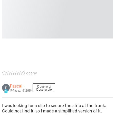
0 oceny
Pascal
Obserwuj
P
Obserwuje
@Pascal_912954
5
I was looking for a clip to secure the strip at the trunk.
Could not find it, so i made a simplified version of it.