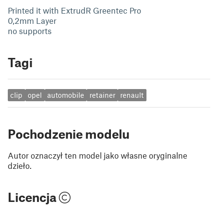
Printed it with ExtrudR Greentec Pro
0,2mm Layer
no supports
Tagi
clip
opel
automobile
retainer
renault
Pochodzenie modelu
Autor oznaczył ten model jako własne oryginalne
dzieło.
Licencja