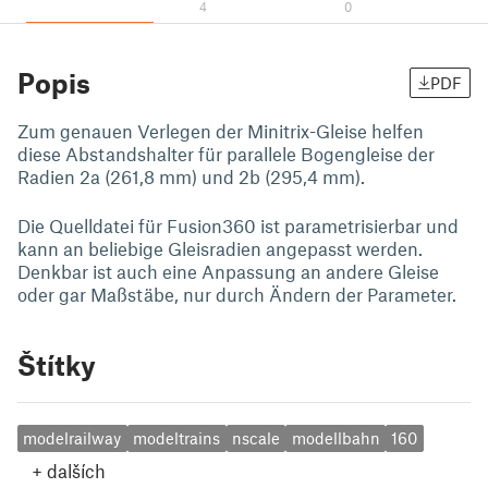
4
0
Popis
PDF
Zum genauen Verlegen der Minitrix-Gleise helfen
diese Abstandshalter für parallele Bogengleise der
Radien 2a (261,8 mm) und 2b (295,4 mm).
Die Quelldatei für Fusion360 ist parametrisierbar und
kann an beliebige Gleisradien angepasst werden.
Denkbar ist auch eine Anpassung an andere Gleise
oder gar Maßstäbe, nur durch Ändern der Parameter.
Štítky
modelrailway
modeltrains
nscale
modellbahn
160
+
dalších