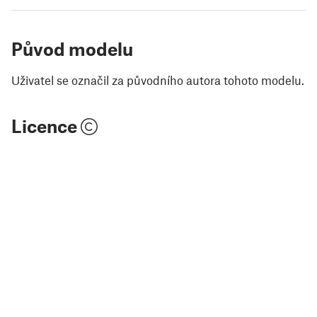
Původ modelu
Uživatel se označil za původního autora tohoto modelu.
Licence