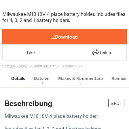
Milwaukee M18 18V 4 place battery holder. Includes files
for 4, 3, 2 and 1 battery holders.
Download
Like
Teilen
32
169
1
1250
aktualisiert 19. Februar 2026
Details
Dateien
Makes & Kommentare
Remixe
11
2
Beschreibung
PDF
Milwaukee M18 18V 4 place battery holder.
Includes files for 4, 3, 2 and 1 battery holders.