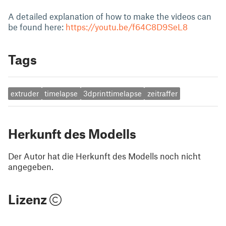
A detailed explanation of how to make the videos can
be found here:
https://youtu.be/f64C8D9SeL8
Tags
extruder
timelapse
3dprinttimelapse
zeitraffer
Herkunft des Modells
Der Autor hat die Herkunft des Modells noch nicht
angegeben.
Lizenz