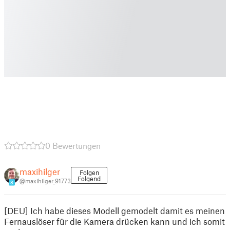
0 Bewertungen
maxihilger
Folgen
Folgend
@maxihilger_91773
8
[DEU] Ich habe dieses Modell gemodelt damit es meinen
Fernauslöser für die Kamera drücken kann und ich somit