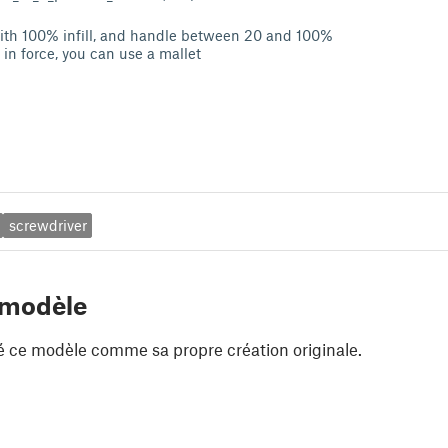
ith 100% infill, and handle between 20 and 100%
n force, you can use a mallet
screwdriver
 modèle
é ce modèle comme sa propre création originale.