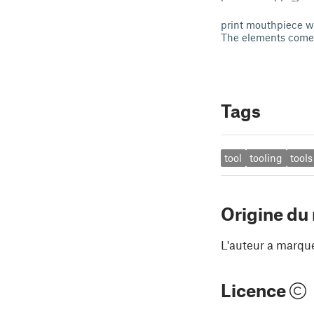
print mouthpiece w
The elements come i
Tags
tool
tooling
tools
Origine du
L'auteur a marqu
Licence