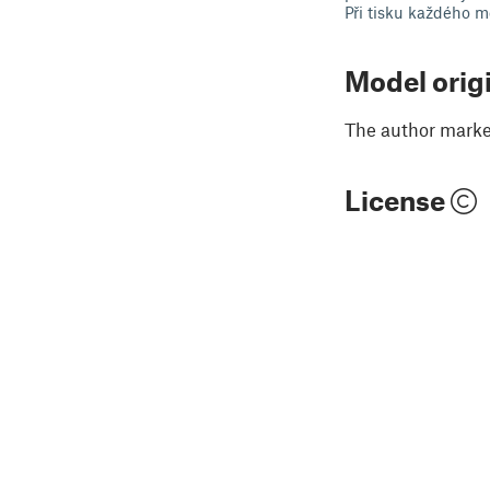
Při tisku každého m
Model orig
The author marked
License