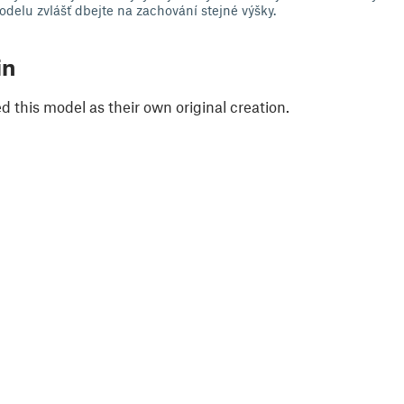
odelu zvlášť dbejte na zachování stejné výšky.
in
 this model as their own original creation.