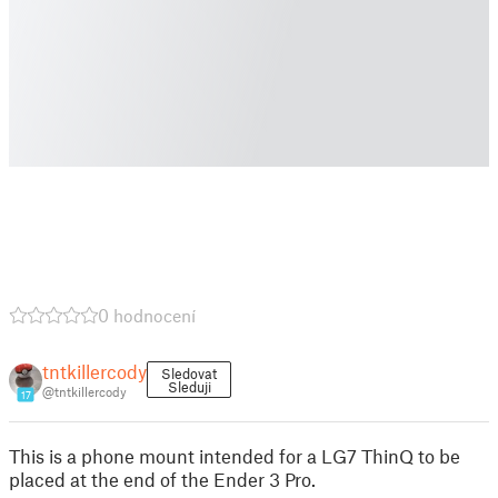
0 hodnocení
tntkillercody
Sledovat
Sleduji
@tntkillercody
17
This is a phone mount intended for a LG7 ThinQ to be
placed at the end of the Ender 3 Pro.