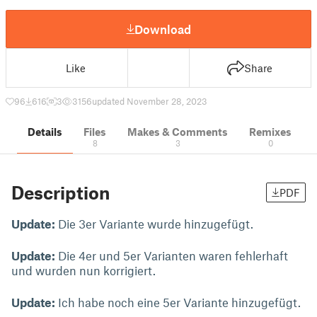
Download
Like
Share
96
616
3
3156
updated November 28, 2023
Details
Files
Makes & Comments
Remixes
8
3
0
Description
PDF
Update:
Die 3er Variante wurde hinzugefügt.
Update:
Die 4er und 5er Varianten waren fehlerhaft
und wurden nun korrigiert.
Update:
Ich habe noch eine 5er Variante hinzugefügt.