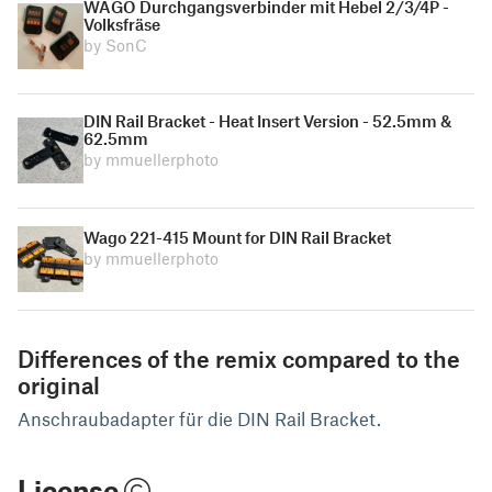
WAGO Durchgangsverbinder mit Hebel 2/3/4P -
Volksfräse
by SonC
DIN Rail Bracket - Heat Insert Version - 52.5mm &
62.5mm
by mmuellerphoto
Wago 221-415 Mount for DIN Rail Bracket
by mmuellerphoto
Differences of the remix compared to the
original
Anschraubadapter für die DIN Rail Bracket.
License