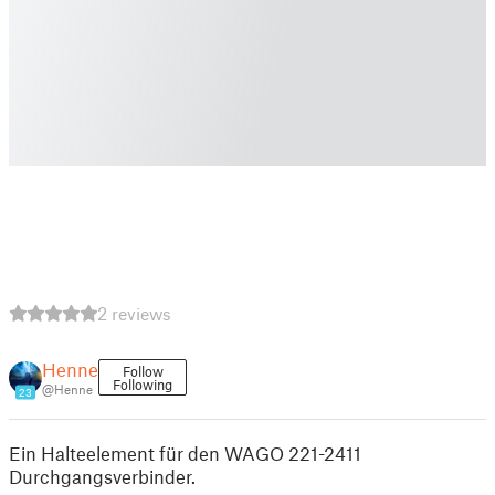
2 reviews
Henne
Follow
Following
@Henne
23
Ein Halteelement für den WAGO 221-2411
Durchgangsverbinder.