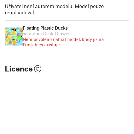
Uživatel není autorem modelu. Model pouze
reuploadoval.
Floating Plastic Ducks
od autora Desk_Drawer
Není povoleno nahrát model, který již na
Printables existuje.
Licence