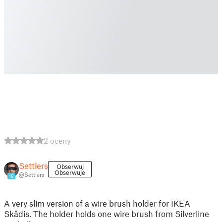
2 oceny
Settlers
Obserwuj
Obserwuje
@Settlers
18
A very slim version of a wire brush holder for IKEA
Skådis. The holder holds one wire brush from Silverline