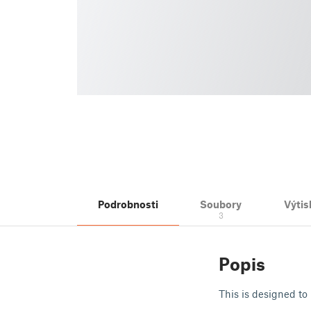
Podrobnosti
Soubory
Výtis
3
Popis
This is designed to