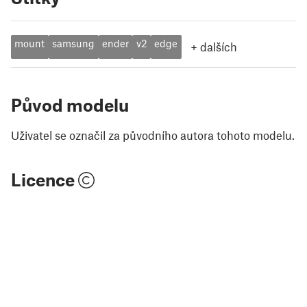
mount
samsung
ender
v2
edge
+
dalších
Původ modelu
Uživatel se označil za původního autora tohoto modelu.
Licence