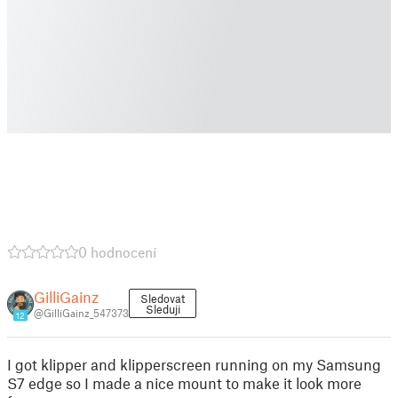
0 hodnocení
GilliGainz
Sledovat
Sleduji
@GilliGainz_547373
12
I got klipper and klipperscreen running on my Samsung
S7 edge so I made a nice mount to make it look more