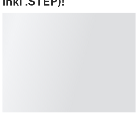
inkl .STEP)!