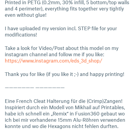
Printed in PETG (0.2mm, 30% infill, 5 bottom/top walls
and 4 perimeter), everything fits together very tightly
even without glue!
I have uploaded my version incl. STEP file for your
modifications!
Take a look for Video/Post about this model on my
instagram channel and follow me if you like:
https://www.instagram.com/eds_3d_shop/
Thank you for like (if you like it ;-) and happy printing!
——————— ———————
Eine French Cleat Halterung für die (Crimp)Zangen!
Inspiriert durch ein Modell von Mikhail auf Printables,
habe ich schnell ein „Remix“ in Fusion360 gebaut wo
ich bei mir vorhandene 15mm Alu-Röhren verwenden
konnte und wo die Hexagons nicht fehlen durften.