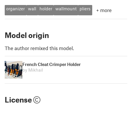
organizer
wall
holder
wallmount
pliers
+
more
Model origin
The author remixed this model.
French Cleat Crimper Holder
by Mikhail
License