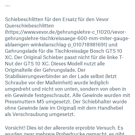
---
Schiebeschlitten für den Ersatz für den Vevor
Querschiebeschlitten
(https://www.vevor.de/gehrungslehre-c_11020/vevor-
gehrungslehre-tischkreissaege-600-mm-miter-gauge-
ablaengen-winkelanschlag-p_010718981691) und
Gehrungslade für die Tischkreissäge Bosch GTS 10
XC. Der Original Schieber passt nicht für die linke T-
Nut der GTS 10 XC. Dieses Modell nutzt alle
Originalteile der Gehrungslade. Der
Stabilisierungsverbinder an der Lade selbst (letzt
Schraube vor der Maßeinheit) wurde lediglich
umgedreht und nicht von unten, sondern von oben in
ein Gewinde festgeschraubt. Alle Gewinde wurden mit
Pressmuttern M5 umgesetzt. Der Schiebhalter wurde
ohne Gewinde (wie im Original) mit dem Handhebel
als Verschraubung umgesetzt.
Vorsicht! Dies ist der allererste erprobte Versuch. Es
wurden zwar mehrere Probedrucke gemacht, es gibt