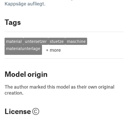
Kappsäge aufliegt.
Tags
material
untersetzer
stuetze
maschine
materialunterlage
+
more
Model origin
The author marked this model as their own original
creation.
License