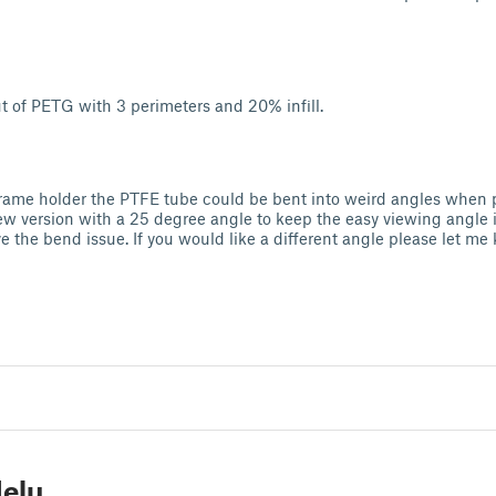
ut of PETG with 3 perimeters and 20% infill.
 frame holder the PTFE tube could be bent into weird angles when 
ew version with a 25 degree angle to keep the easy viewing angle
ve the bend issue. If you would like a different angle please let m
elu