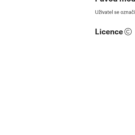
Uživatel se označ
Licence