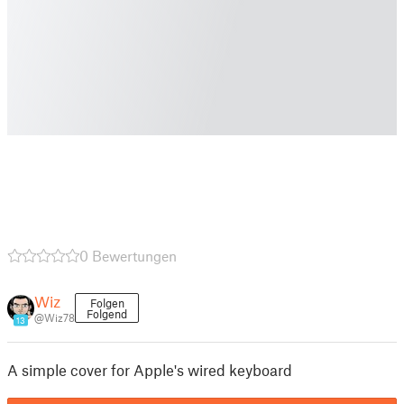
0 Bewertungen
Wiz
Folgen
Folgend
@Wiz78
13
A simple cover for Apple's wired keyboard