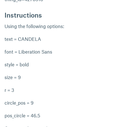
Instructions
Using the following options:
text = CANDELA
font = Liberation Sans
style = bold
size = 9
r = 3
circle_pos = 9
pos_circle = 46.5