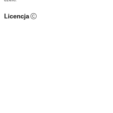
Licencja