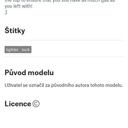
you left with!
;]
Štítky
lighter
lock
Původ modelu
Uživatel se označil za původního autora tohoto modelu.
Licence