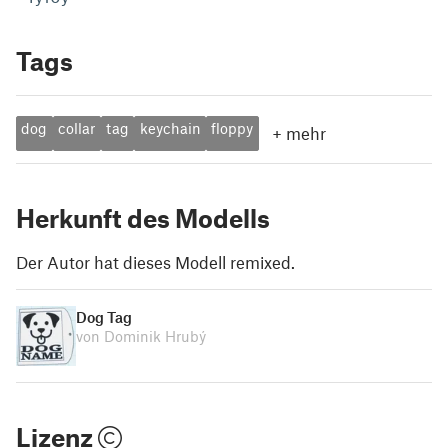
Tags
dog
collar
tag
keychain
floppy
+
mehr
Herkunft des Modells
Der Autor hat dieses Modell remixed.
Dog Tag
von Dominik Hrubý
Lizenz