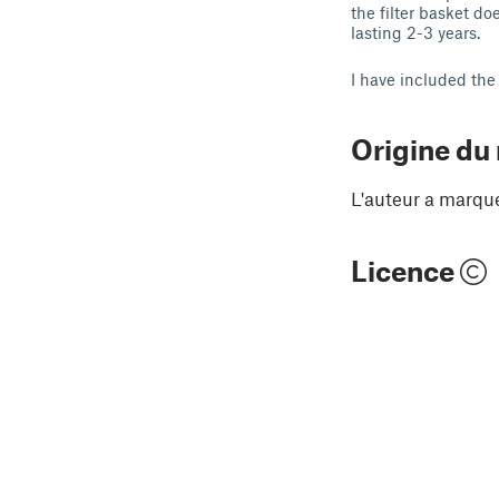
the filter basket d
lasting 2-3 years.
I have included the 
Origine du
L'auteur a marqu
Licence