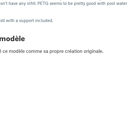
oesn't have any infill. PETG seems to be pretty good with pool water
stl with a support included.
 modèle
é ce modèle comme sa propre création originale.