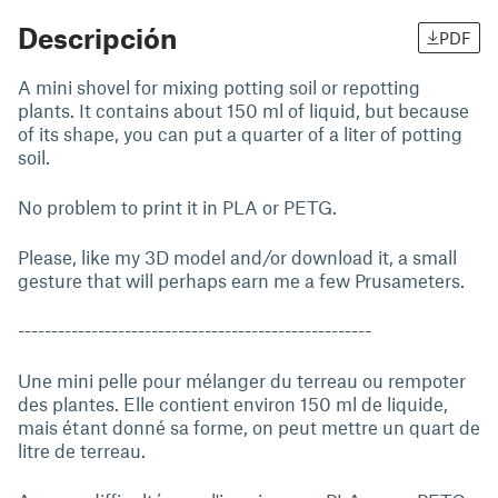
Descripción
PDF
A mini shovel for mixing potting soil or repotting
plants. It contains about 150 ml of liquid, but because
of its shape, you can put a quarter of a liter of potting
soil.
No problem to print it in PLA or PETG.
Please, like my 3D model and/or download it, a small
gesture that will perhaps earn me a few Prusameters.
-----------------------------------------------------
Une mini pelle pour mélanger du terreau ou rempoter
des plantes. Elle contient environ 150 ml de liquide,
mais étant donné sa forme, on peut mettre un quart de
litre de terreau.