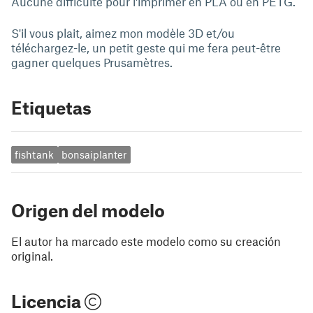
Aucune difficulté pour l'imprimer en PLA ou en PETG.
S'il vous plait, aimez mon modèle 3D et/ou
téléchargez-le, un petit geste qui me fera peut-être
gagner quelques Prusamètres.
Etiquetas
fishtank
bonsaiplanter
Origen del modelo
El autor ha marcado este modelo como su creación
original.
Licencia