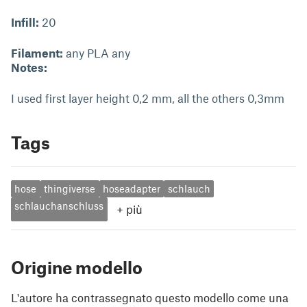
Infill:
20
Filament:
any PLA any
Notes:
I used first layer height 0,2 mm, all the others 0,3mm
Tags
hose
thingiverse
hoseadapter
schlauch
schlauchanschluss
+
più
Origine modello
L'autore ha contrassegnato questo modello come una