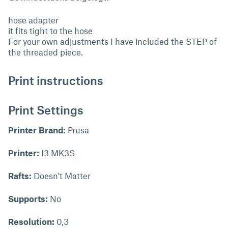
hose adapter
it fits tight to the hose
For your own adjustments I have included the STEP of
the threaded piece.
Print instructions
Print Settings
Printer Brand:
Prusa
Printer:
I3 MK3S
Rafts:
Doesn't Matter
Supports:
No
Resolution:
0,3