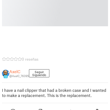
0 reseñas
AxelC
Seguir
Siguiendo
@AxelC_76395
13
I have a nail clipper that had a broken case and I wanted
to make a replacement. This is the replacement.