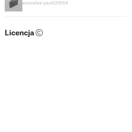
autorstwa paul020559
Licencja