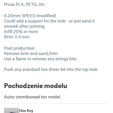
Prusa PLA, PETG, etc
0.20mm SPEED (modified)
Could add a support for the hole - or just sand it
smooth after printing
Infill 20% or more
Brim 3-4 mm
Post production:
Remove brim and sand/trim
Use a flame to remove any stringy bits
Push any standard hex driver bit into the top hole
Pochodzenie modelu
Autor zremiksował ten model.
Hex Key