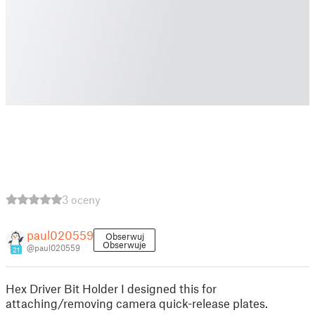
3 oceny
paul020559
Obserwuj
Obserwuje
@paul020559
21
Hex Driver Bit Holder I designed this for
attaching/removing camera quick-release plates.