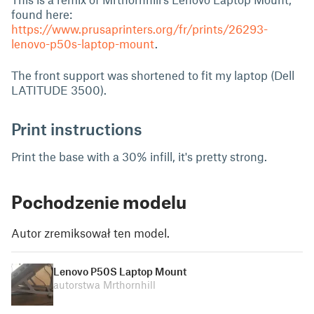
found here:
https://www.prusaprinters.org/fr/prints/26293-
lenovo-p50s-laptop-mount
.
The front support was shortened to fit my laptop (Dell
LATITUDE 3500).
Print instructions
Print the base with a 30% infill, it's pretty strong.
Pochodzenie modelu
Autor zremiksował ten model.
Lenovo P50S Laptop Mount
autorstwa Mrthornhill