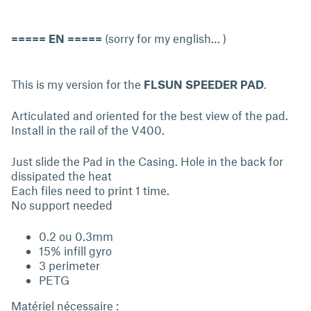
===== EN =====
(sorry for my english… )
This is my version for the
FLSUN SPEEDER PAD
.
Articulated and oriented for the best view of the pad.
Install in the rail of the V400.
Just slide the Pad in the Casing. Hole in the back for
dissipated the heat
Each files need to print 1 time.
No support needed
0.2 ou 0.3mm
15% infill gyro
3 perimeter
PETG
Matériel nécessaire :