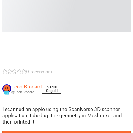
0 recensioni
Leon Brocard
Segui
Seguiti
@LeonBrocard
19
I scanned an apple using the Scaniverse 3D scanner
application, tidied up the geometry in Meshmixer and
then printed it