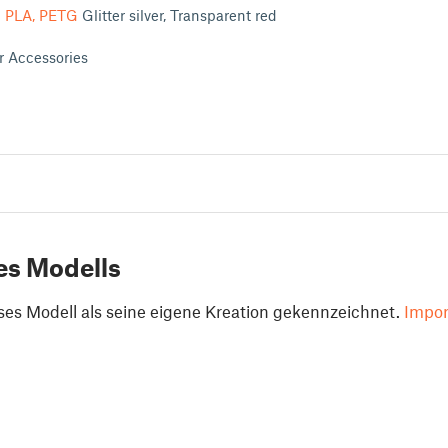
m PLA, PETG
Glitter silver, Transparent red
r Accessories
es Modells
ses Modell als seine eigene Kreation gekennzeichnet.
Impor