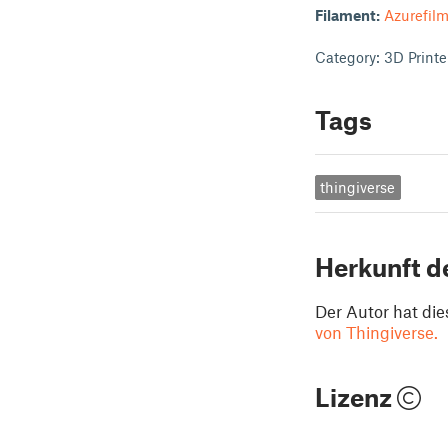
Filament:
Azurefil
Category: 3D Printe
Tags
thingiverse
Herkunft d
Der Autor hat die
von Thingiverse.
Lizenz