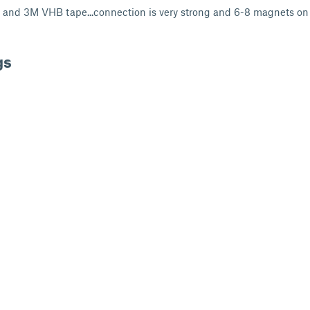
 and 3M VHB tape...connection is very strong and 6-8 magnets on 
gs