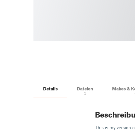
Details
Dateien
Makes & 
3
Beschreib
This is my version o