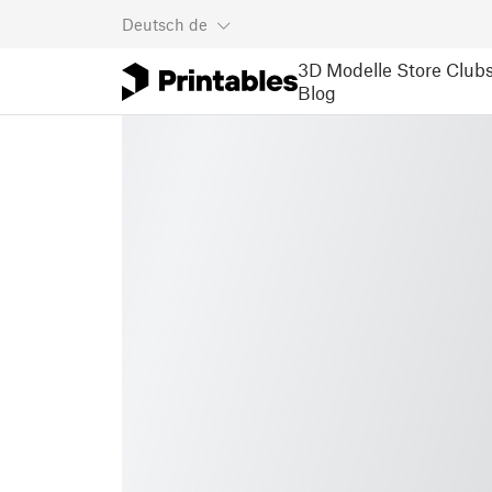
Deutsch
de
3D Modelle
Store
Club
Blog